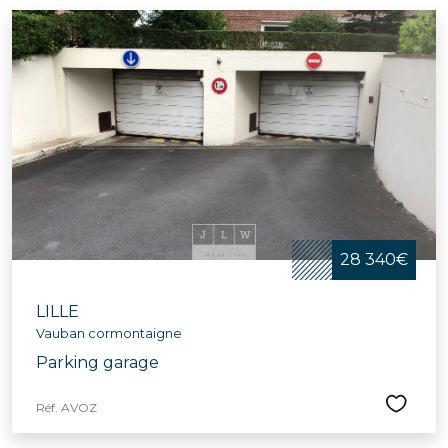
28 340€
LILLE
Vauban cormontaigne
Parking garage
Réf. AVOZ