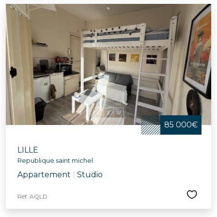
85 000€
LILLE
Republique saint michel
Appartement
|
Studio
Réf. AQLD