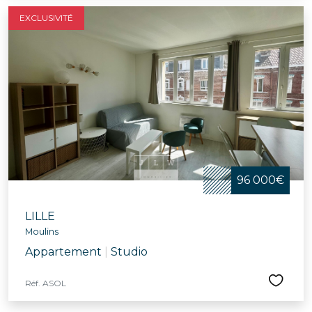
EXCLUSIVITÉ
96 000€
LILLE
Moulins
Appartement
|
Studio
Réf. ASOL