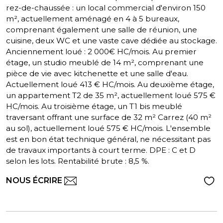
rez-de-chaussée : un local commercial d'environ 150
m², actuellement aménagé en 4 à 5 bureaux,
comprenant également une salle de réunion, une
cuisine, deux WC et une vaste cave dédiée au stockage.
Anciennement loué : 2 000€ HC/mois. Au premier
étage, un studio meublé de 14 m², comprenant une
pièce de vie avec kitchenette et une salle d'eau.
Actuellement loué 413 € HC/mois. Au deuxième étage,
un appartement T2 de 35 m², actuellement loué 575 €
HC/mois. Au troisième étage, un T1 bis meublé
traversant offrant une surface de 32 m² Carrez (40 m²
au sol), actuellement loué 575 € HC/mois. L'ensemble
est en bon état technique général, ne nécessitant pas
de travaux importants à court terme. DPE : C et D
selon les lots. Rentabilité brute : 8,5 %.
NOUS ÉCRIRE