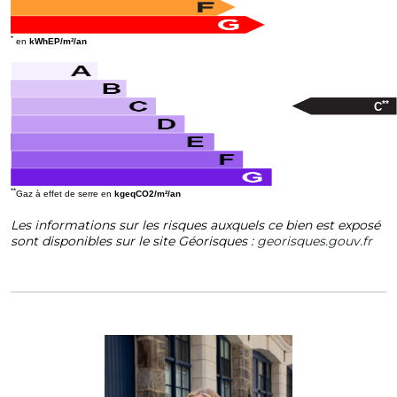
*
en
kWhEP/m²/an
**
C
**
Gaz à effet de serre en
kgeqCO2/m²/an
Les informations sur les risques auxquels ce bien est exposé
sont disponibles sur le site Géorisques :
georisques.gouv.fr