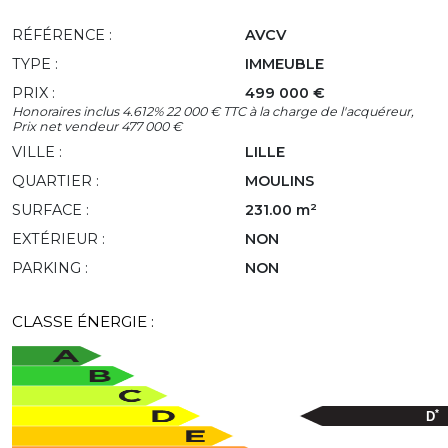
RÉFÉRENCE :
AVCV
TYPE :
IMMEUBLE
PRIX :
499 000 €
Honoraires inclus 4.612% 22 000 € TTC à la charge de l'acquéreur,
Prix net vendeur 477 000 €
VILLE :
LILLE
QUARTIER :
MOULINS
SURFACE :
231.00 m²
EXTÉRIEUR :
NON
PARKING :
NON
CLASSE ÉNERGIE :
*
D