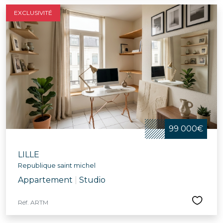
EXCLUSIVITÉ
99 000€
LILLE
Republique saint michel
Appartement
|
Studio
Réf. ARTM