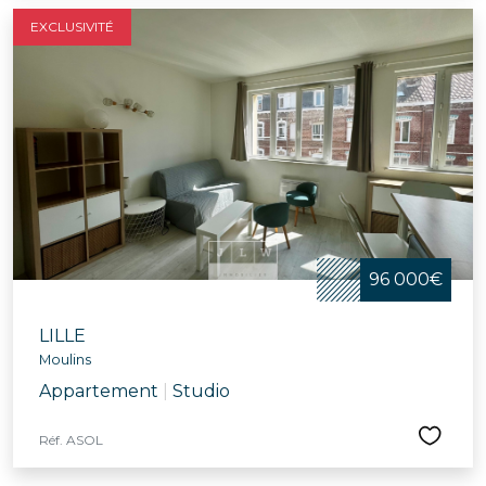
EXCLUSIVITÉ
96 000€
LILLE
Moulins
Appartement
|
Studio
Réf. ASOL