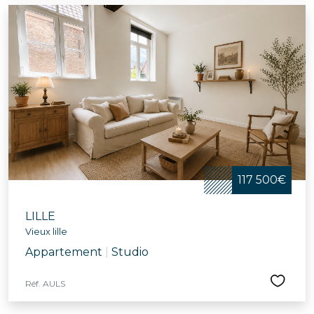
117 500€
LILLE
Vieux lille
Appartement
|
Studio
Réf. AULS