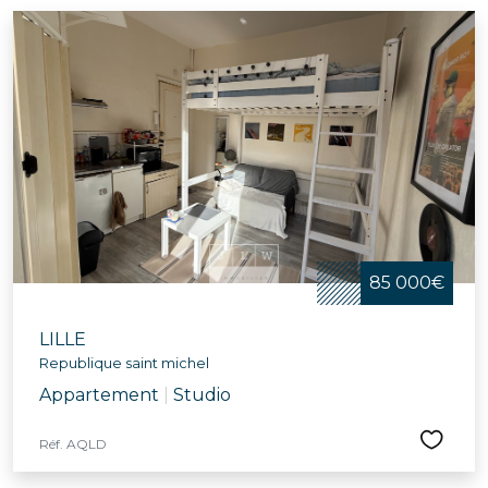
85 000€
LILLE
Republique saint michel
Appartement
|
Studio
Réf. AQLD