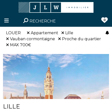
0
RECHERCHE
LOUER
Appartement
Lille
Vauban cormontaigne
Proche du quartier
MAX 700€
LILLE