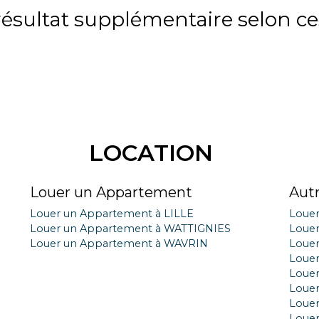
sultat supplémentaire selon ces
LOCATION
Louer un Appartement
Aut
Louer un Appartement à LILLE
Loue
Louer un Appartement à WATTIGNIES
Loue
Louer un Appartement à WAVRIN
Loue
Louer
Louer
Louer
Louer
Loue