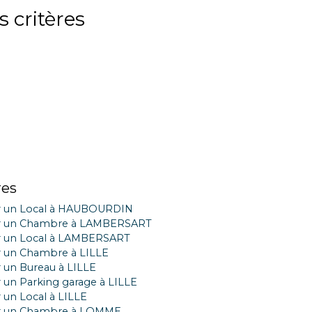
 critères
res
r un Local à HAUBOURDIN
r un Chambre à LAMBERSART
r un Local à LAMBERSART
 un Chambre à LILLE
 un Bureau à LILLE
 un Parking garage à LILLE
 un Local à LILLE
r un Chambre à LOMME