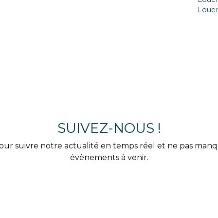
Loue
SUIVEZ-NOUS !
our suivre notre actualité en temps réel et ne pas man
évènements à venir.