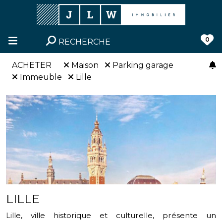
0
RECHERCHE
ACHETER
Maison
Parking garage
Immeuble
Lille
LILLE
Lille, ville historique et culturelle, présente un