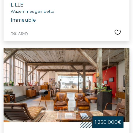
LILLE
Wazemmes gambetta
Immeuble
Réf. ASVR
1 250 000€