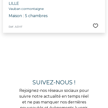
LILLE
Vauban cormontaigne
Maison
|
5 chambres
Réf. ARYF
SUIVEZ-NOUS !
Rejoignez-nos réseaux sociaux pour
suivre notre actualité en temps réel
et ne pas manquer nos dernières
nouveautés et évènements à venir.