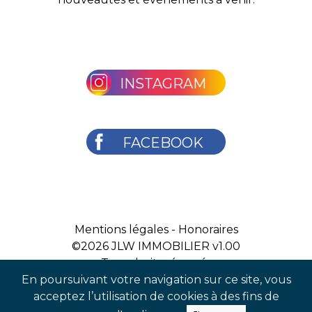
INSTAGRAM
FACEBOOK
Mentions légales
-
Honoraires
©2026
JLW IMMOBILIER v1.00
Tous droits réservés
En poursuivant votre navigation sur ce site, vous
acceptez l’utilisation de cookies à des fins de