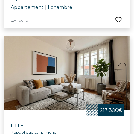
Appartement
|
1 chambre
Réf. AVFP
217 300€
LILLE
Republique saint michel