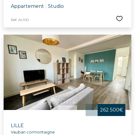
Appartement
|
Studio
Réf. AUYD
262 500€
LILLE
Vauban cormontaigne