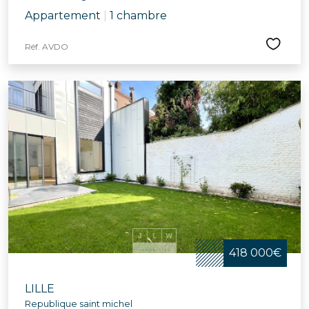
Appartement
|
1 chambre
Réf. AVDO
418 000€
LILLE
Republique saint michel