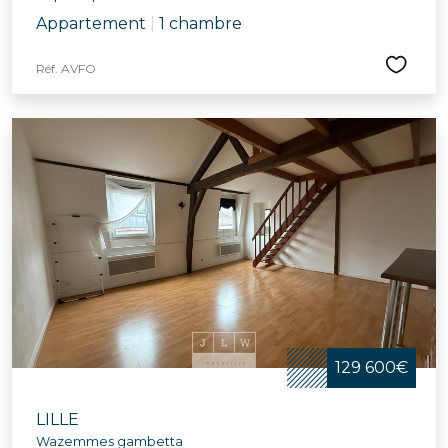
Appartement
|
1 chambre
Réf. AVFO
129 600€
LILLE
Wazemmes gambetta