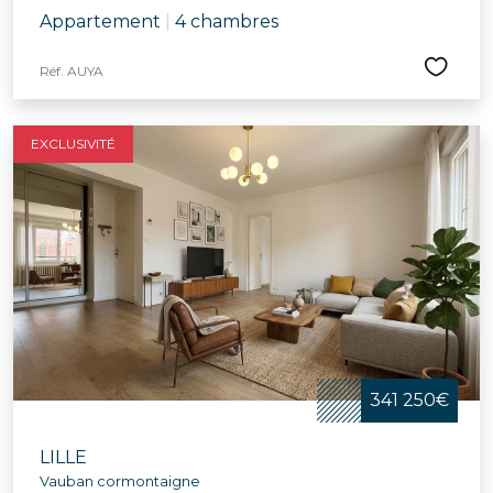
Appartement
|
4 chambres
Réf. AUYA
EXCLUSIVITÉ
341 250€
LILLE
Vauban cormontaigne