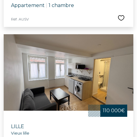
Appartement
|
1 chambre
Réf. AUSV
110 000€
LILLE
Vieux lille