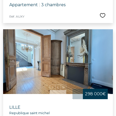
Appartement
|
3 chambres
Réf. AUXY
298 000€
LILLE
Republique saint michel