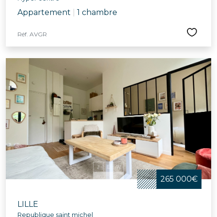
Appartement
|
1 chambre
Réf. AVGR
265 000€
LILLE
Republique saint michel