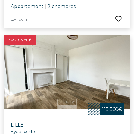
Appartement
|
2 chambres
Réf. AVCE
EXCLUSIVITÉ
115 560€
LILLE
Hyper centre