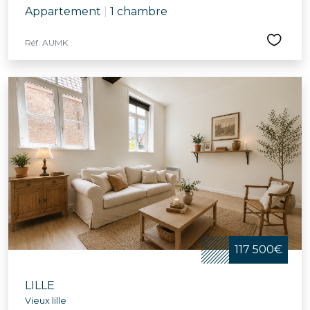
Appartement
|
1 chambre
Réf. AUMK
117 500€
LILLE
Vieux lille