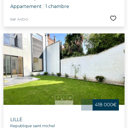
Appartement
|
1 chambre
Réf. AVDO
418 000€
LILLE
Republique saint michel