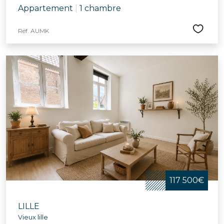
Appartement
|
1 chambre
Réf. AUMK
117 500€
LILLE
Vieux lille