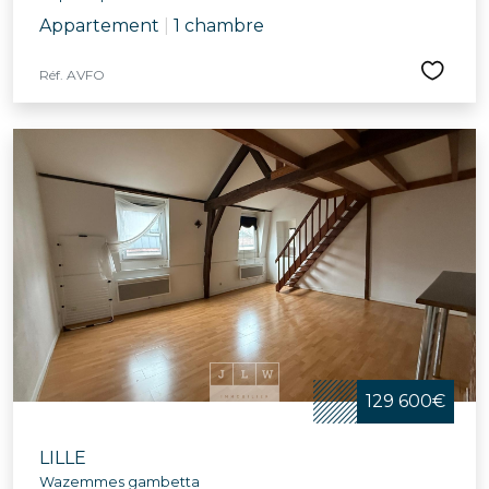
Appartement
|
1 chambre
Réf. AVFO
129 600€
LILLE
Wazemmes gambetta