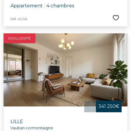
Appartement
|
4 chambres
Réf. AUYA
EXCLUSIVITÉ
341 250€
LILLE
Vauban cormontaigne