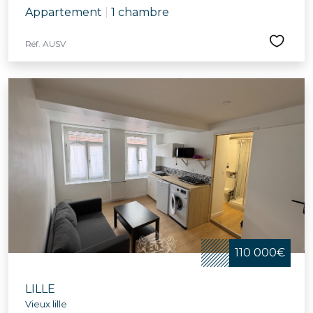
Appartement
|
1 chambre
Réf. AUSV
110 000€
LILLE
Vieux lille