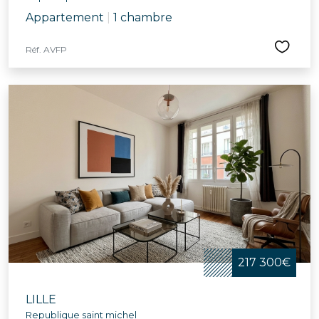
Appartement
|
1 chambre
Réf. AVFP
217 300€
LILLE
Republique saint michel