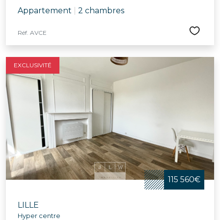
Appartement
|
2 chambres
Réf. AVCE
EXCLUSIVITÉ
115 560€
LILLE
Hyper centre