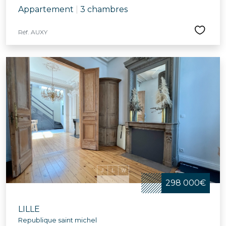
Appartement
|
3 chambres
Réf. AUXY
298 000€
LILLE
Republique saint michel