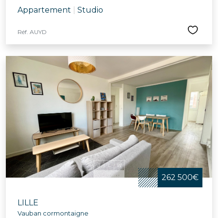
Appartement
|
Studio
Réf. AUYD
262 500€
LILLE
Vauban cormontaigne