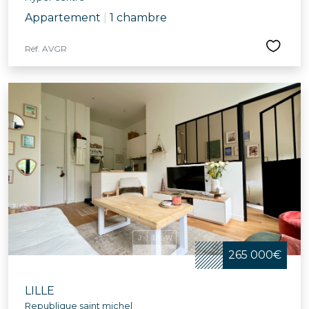
Appartement
|
1 chambre
Réf. AVGR
265 000€
LILLE
Republique saint michel