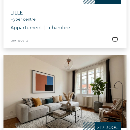
LILLE
Hyper centre
Appartement
|
1 chambre
Réf. AVGR
217 300€