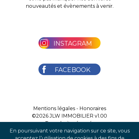
nouveautés et évènements à venir.
INSTAGRAM
FACEBOOK
Mentions légales
-
Honoraires
©2026
JLW IMMOBILIER v1.00
Tous droits réservés
En poursuivant votre navigation sur ce site, vous
acceptez l’utilisation de cookies à des fins de