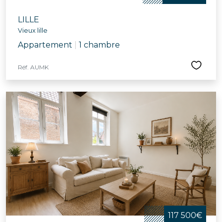
LILLE
Vieux lille
Appartement
|
1 chambre
Réf. AUMK
117 500€