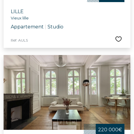
LILLE
Vieux lille
Appartement
|
Studio
Réf. AULS
220 000€