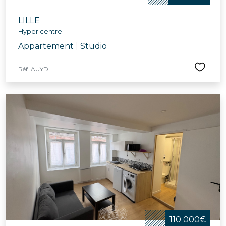
LILLE
Hyper centre
Appartement
|
Studio
Réf. AUYD
110 000€