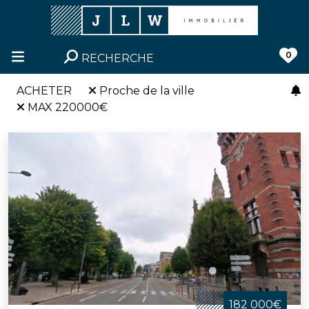
0
RECHERCHE
ACHETER
Proche de la ville
MAX 220000€
182 000€