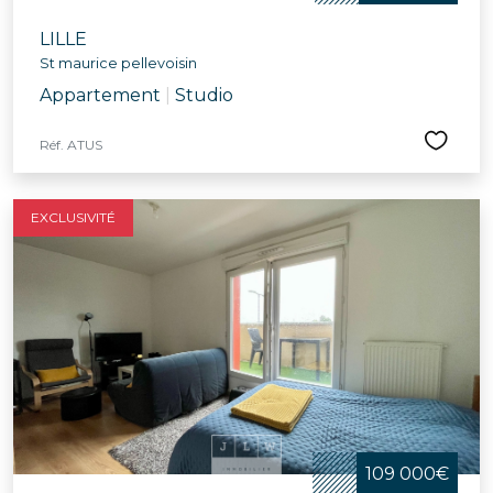
LILLE
St maurice pellevoisin
Appartement
|
Studio
Réf. ATUS
EXCLUSIVITÉ
109 000€