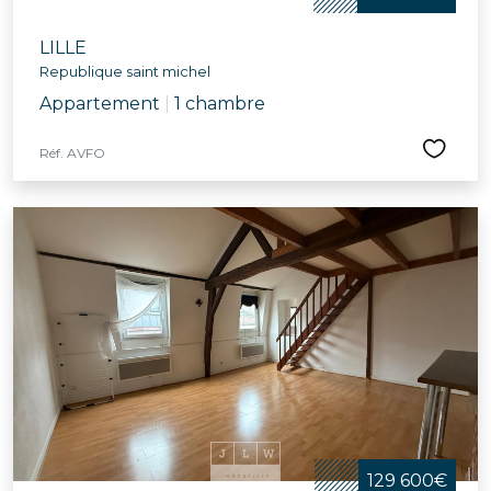
LILLE
Republique saint michel
Appartement
|
1 chambre
Réf. AVFO
129 600€