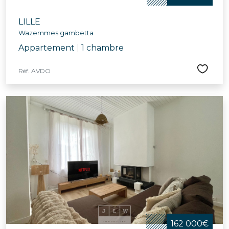
LILLE
Wazemmes gambetta
Appartement
|
1 chambre
Réf. AVDO
162 000€