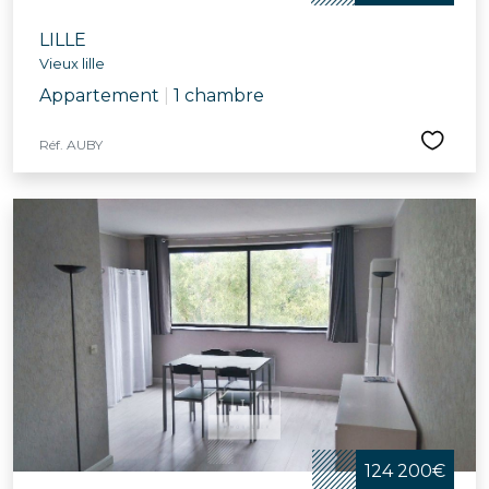
LILLE
Vieux lille
Appartement
|
1 chambre
Réf. AUBY
124 200€