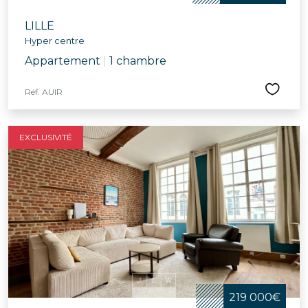
LILLE
Hyper centre
Appartement
|
1 chambre
Réf. AUIR
EXCLUSIVITÉ
219 000€