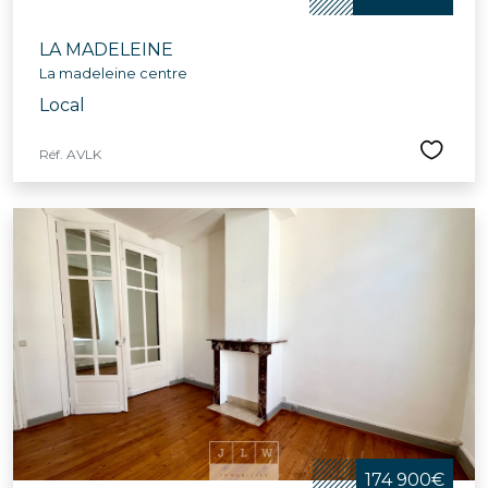
LA MADELEINE
La madeleine centre
Local
Réf. AVLK
174 900€