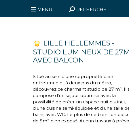
MENU
RECHERCHE
LILLE HELLEMMES -
STUDIO LUMINEUX DE 27M
AVEC BALCON
Situé au sein d'une copropriété bien
entretenue et à deux pas du métro,
découvrez ce charmant studio de 27 m². Il 
compose d'un séjour optimisé avec la
possibilité de créer un espace nuit distinct,
d'une cuisine semi-équipée et d'une salle d
bains avec WC. Le plus de ce bien : un balc
de 8m² bien exposé. Aucun travaux à prévoi