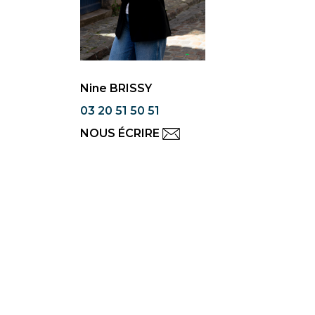
Nine BRISSY
03 20 51 50 51
NOUS ÉCRIRE