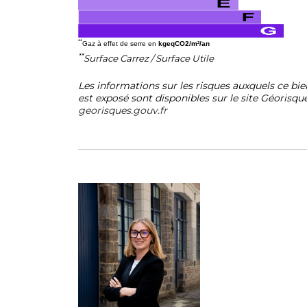
**
Gaz à effet de serre en
kgeqCO2/m²/an
**
Surface Carrez / Surface Utile
Les informations sur les risques auxquels ce bie
est exposé sont disponibles sur le site Géorisque
georisques.gouv.fr