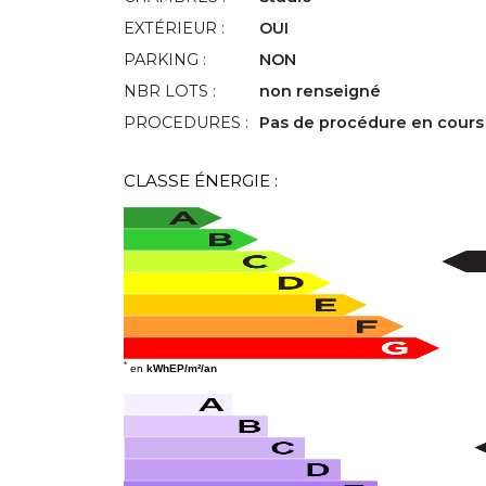
EXTÉRIEUR :
OUI
PARKING :
NON
NBR LOTS :
non renseigné
PROCEDURES :
Pas de procédure en cours
CLASSE ÉNERGIE :
*
en
kWhEP/m²/an