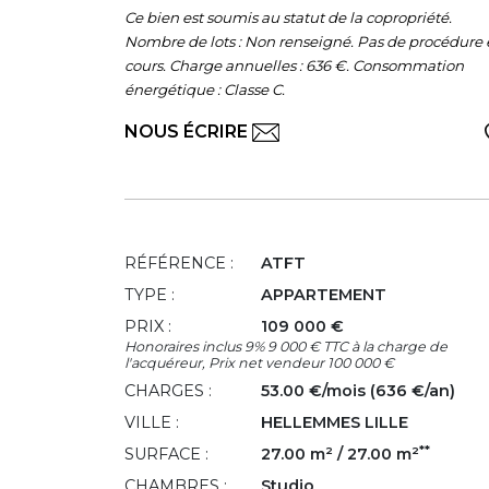
Ce bien est soumis au statut de la copropriété.
Nombre de lots : Non renseigné. Pas de procédure
cours. Charge annuelles : 636 €. Consommation
énergétique : Classe C.
NOUS ÉCRIRE
RÉFÉRENCE :
ATFT
TYPE :
APPARTEMENT
PRIX :
109 000 €
Honoraires inclus 9% 9 000 € TTC à la charge de
l'acquéreur, Prix net vendeur 100 000 €
CHARGES :
53.00 €/mois (636 €/an)
VILLE :
HELLEMMES LILLE
**
SURFACE :
27.00 m² / 27.00 m²
CHAMBRES :
Studio