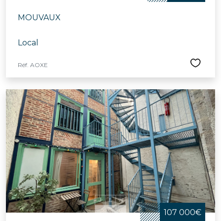
MOUVAUX
Local
Réf. AOXE
107 000€