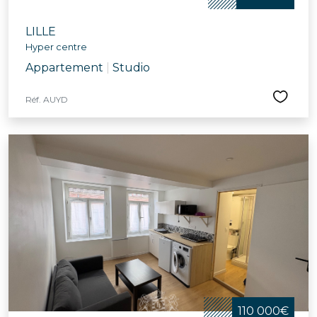
LILLE
Hyper centre
Appartement
|
Studio
Réf. AUYD
110 000€