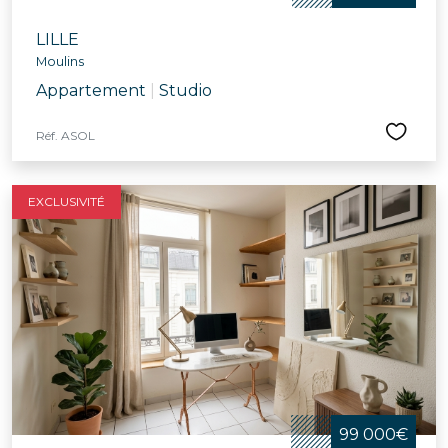
LILLE
Moulins
Appartement
|
Studio
Réf. ASOL
EXCLUSIVITÉ
99 000€