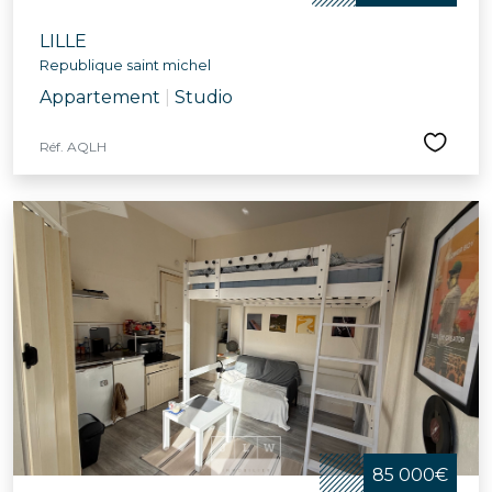
LILLE
Republique saint michel
Appartement
|
Studio
Réf. AQLH
85 000€