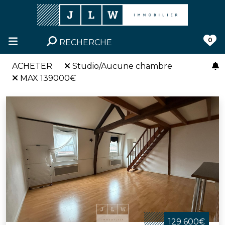
0
RECHERCHE
ACHETER
Studio/Aucune chambre
MAX 139000€
129 600€