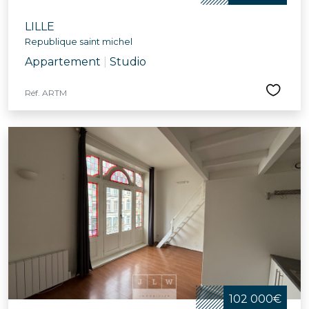
LILLE
Republique saint michel
Appartement
|
Studio
Réf. ARTM
102 000€