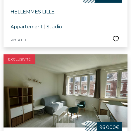
HELLEMMES LILLE
Appartement
|
Studio
Réf. ATFT
EXCLUSIVITÉ
96 000€