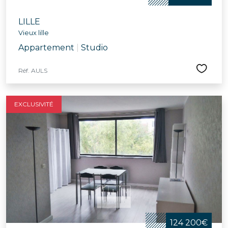
LILLE
Vieux lille
Appartement
|
Studio
Réf. AULS
EXCLUSIVITÉ
124 200€