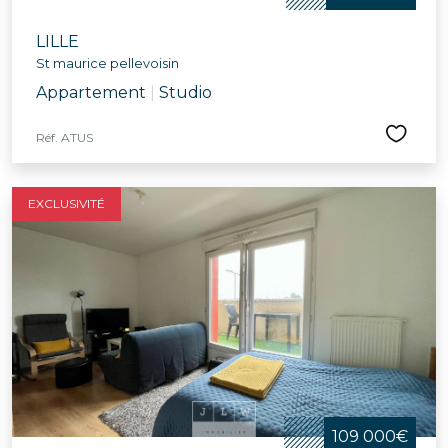
LILLE
St maurice pellevoisin
Appartement
|
Studio
Réf. ATUS
EXCLUSIVITÉ
109 000€