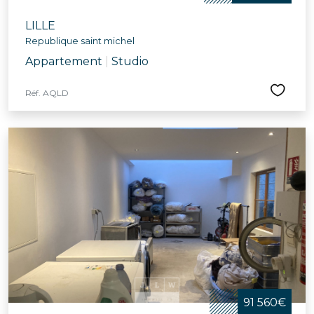
LILLE
Republique saint michel
Appartement
|
Studio
Réf. AQLD
91 560€