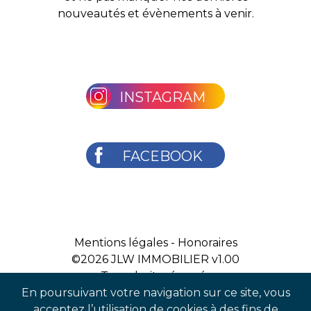
nouveautés et évènements à venir.
INSTAGRAM
FACEBOOK
Mentions légales
-
Honoraires
©2026
JLW IMMOBILIER v1.00
Tous droits réservés
En poursuivant votre navigation sur ce site, vous
acceptez l’utilisation de cookies à des fins de