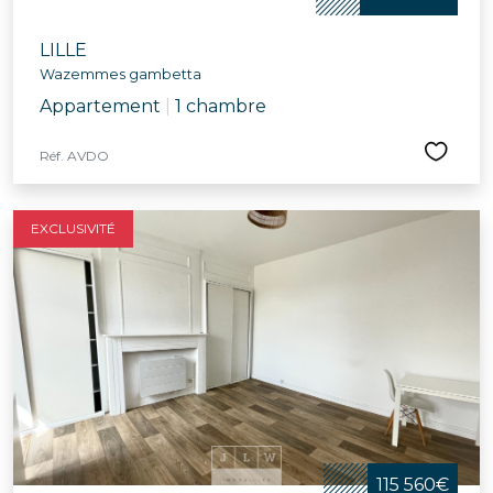
LILLE
Wazemmes gambetta
Appartement
|
1 chambre
Réf. AVDO
EXCLUSIVITÉ
115 560€