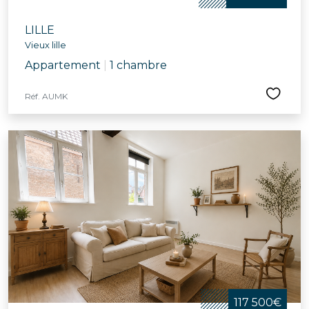
LILLE
Vieux lille
Appartement
|
1 chambre
Réf. AUMK
117 500€