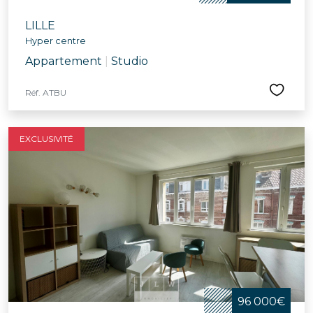
LILLE
Hyper centre
Appartement
|
Studio
Réf. ATBU
EXCLUSIVITÉ
96 000€