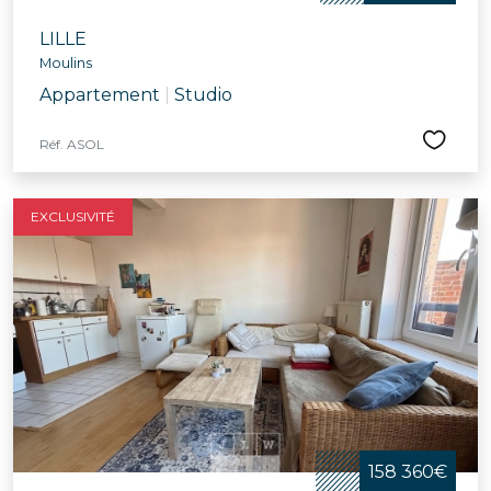
LILLE
Moulins
Appartement
|
Studio
Réf. ASOL
EXCLUSIVITÉ
158 360€