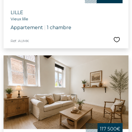
LILLE
Vieux lille
Appartement
|
1 chambre
Réf. AUMK
117 500€