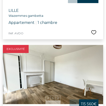
LILLE
Wazemmes gambetta
Appartement
|
1 chambre
Réf. AVDO
EXCLUSIVITÉ
115 560€