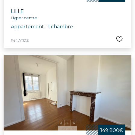
LILLE
Hyper centre
Appartement
|
1 chambre
Réf. ATDZ
149 800€