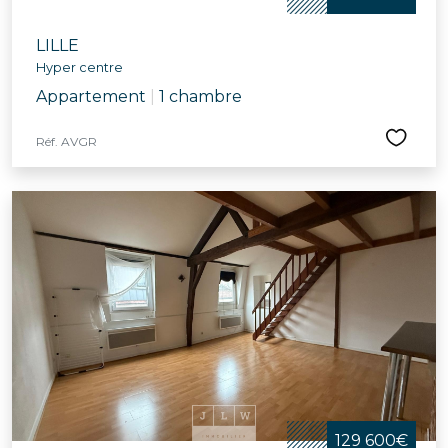
LILLE
Hyper centre
Appartement
|
1 chambre
Réf. AVGR
129 600€