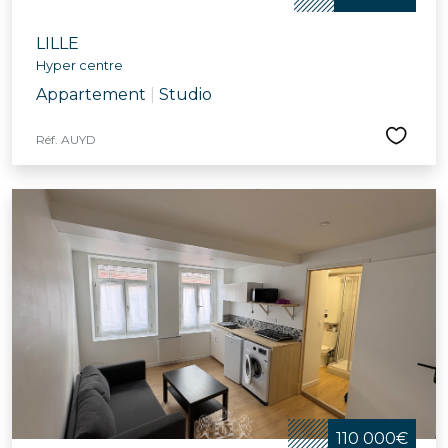
LILLE
Hyper centre
Appartement
|
Studio
Réf. AUYD
110 000€