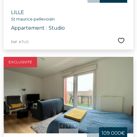
LILLE
St maurice pellevoisin
Appartement
|
Studio
Réf. ATUS
EXCLUSIVITÉ
109 000€