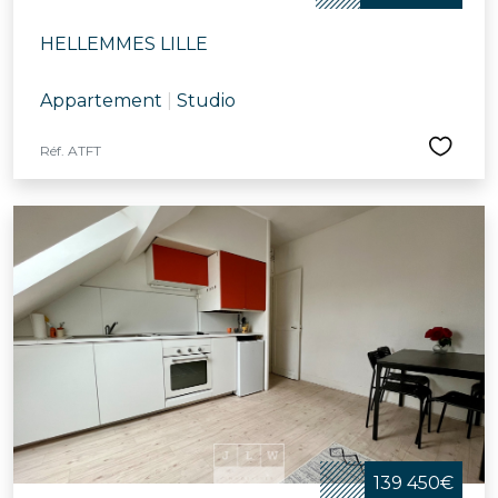
HELLEMMES LILLE
Appartement
|
Studio
Réf. ATFT
139 450€