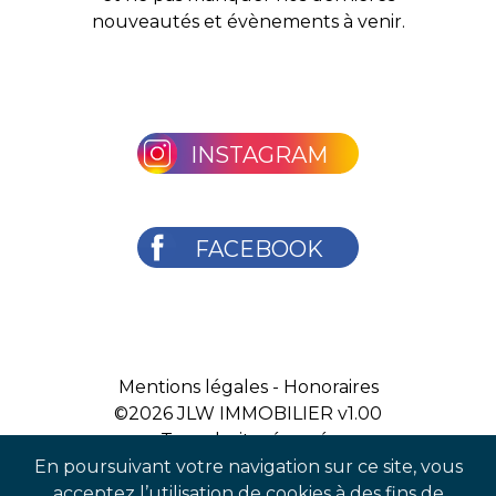
nouveautés et évènements à venir.
INSTAGRAM
FACEBOOK
Mentions légales
-
Honoraires
©2026
JLW IMMOBILIER v1.00
Tous droits réservés
En poursuivant votre navigation sur ce site, vous
acceptez l’utilisation de cookies à des fins de