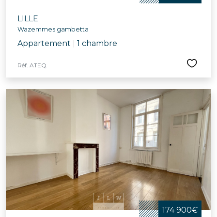
LILLE
Wazemmes gambetta
Appartement
|
1 chambre
Réf. ATEQ
174 900€