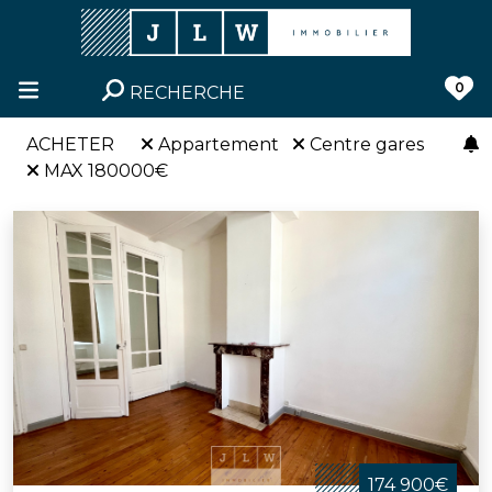
0
RECHERCHE
ACHETER
Appartement
Centre gares
MAX 180000€
174 900€