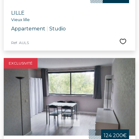
LILLE
Vieux lille
Appartement
|
Studio
Réf. AULS
EXCLUSIVITÉ
124 200€