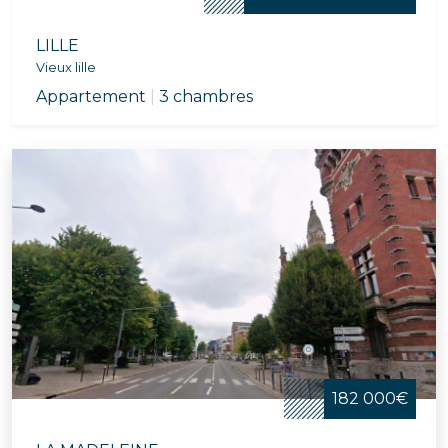
LILLE
Vieux lille
Appartement
|
3 chambres
182 000€