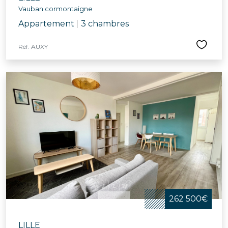
Vauban cormontaigne
Appartement
|
3 chambres
Réf. AUXY
262 500€
LILLE