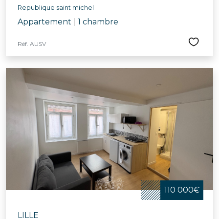
Republique saint michel
Appartement
|
1 chambre
Réf. AUSV
110 000€
LILLE