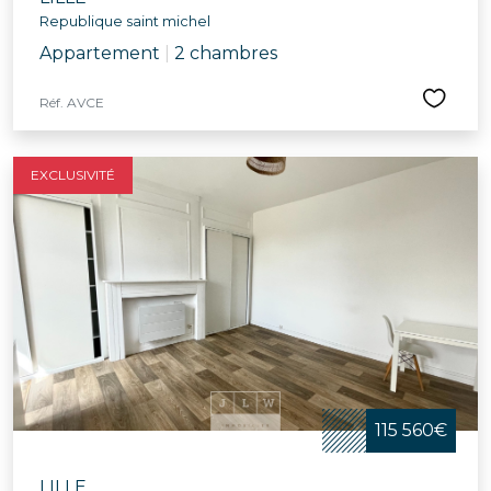
Republique saint michel
Appartement
|
2 chambres
Réf. AVCE
EXCLUSIVITÉ
115 560€
LILLE