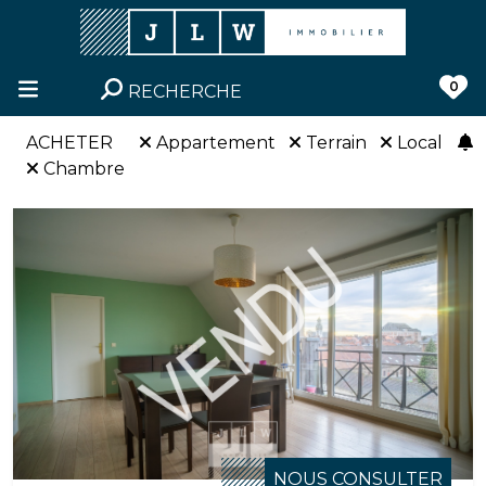
0
RECHERCHE
ACHETER
Appartement
Terrain
Local
Chambre
NOUS CONSULTER