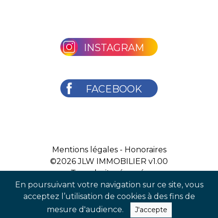
INSTAGRAM
FACEBOOK
Mentions légales
-
Honoraires
©2026
JLW IMMOBILIER v1.00
Tous droits réservés
En poursuivant votre navigation sur ce site, vous
acceptez l’utilisation de cookies à des fins de
mesure d'audience.
J'accepte