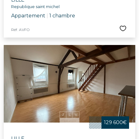
Republique saint michel
Appartement
|
1 chambre
Réf. AVFO
129 600€
LILLE