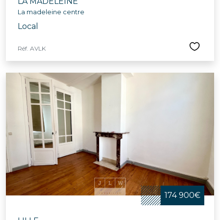
LA MADELEINE
La madeleine centre
Local
Réf. AVLK
174 900€