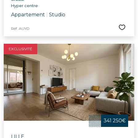
Hyper centre
Appartement
|
Studio
Réf. AUYD
EXCLUSIVITÉ
341 250€
LILLE