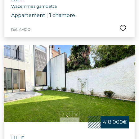
Wazemmes gambetta
Appartement
|
1 chambre
Réf. AVDO
418 000€
LILLE