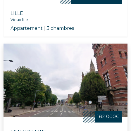
LILLE
Vieux lille
Appartement
|
3 chambres
182 000€