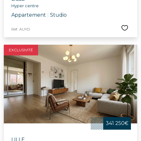
Hyper centre
Appartement
|
Studio
Réf. AUYD
EXCLUSIVITÉ
341 250€
LILLE