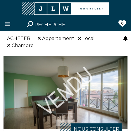
0
RECHERCHE
ACHETER
Appartement
Local
Chambre
NOUS CONSULTER