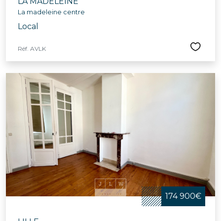
LA MADELEINE
La madeleine centre
Local
Réf. AVLK
174 900€