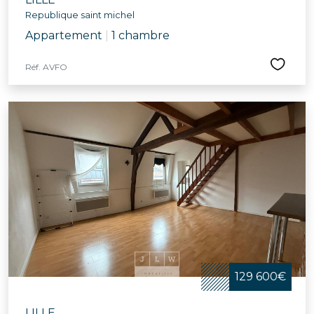
Republique saint michel
Appartement
|
1 chambre
Réf. AVFO
129 600€
LILLE