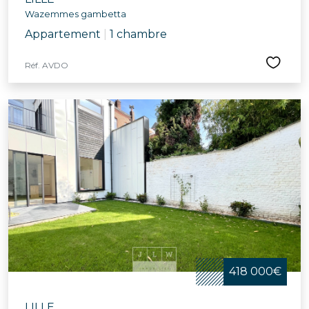
Wazemmes gambetta
Appartement
|
1 chambre
Réf. AVDO
418 000€
LILLE