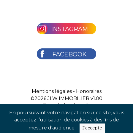
INSTAGRAM
FACEBOOK
Mentions légales
-
Honoraires
©2026
JLW IMMOBILIER v1.00
Tous droits réservés
En poursuivant votre navigation sur ce site, vous
acceptez l’utilisation de cookies à des fins de
mesure d'audience.
J'accepte