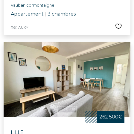
Vauban cormontaigne
Appartement
|
3 chambres
Réf. AUXY
262 500€
LILLE