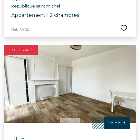
Republique saint michel
Appartement
|
2 chambres
Réf. AVCE
EXCLUSIVITÉ
115 560€
LILLE