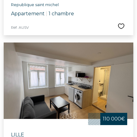
Republique saint michel
Appartement
|
1 chambre
Réf. AUSV
110 000€
LILLE