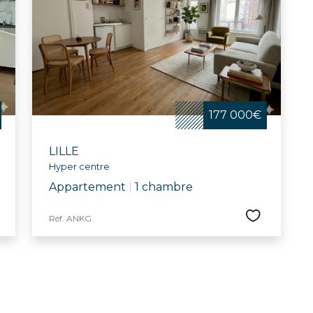
177 000€
LILLE
Hyper centre
Appartement
|
1 chambre
Réf. ANKG