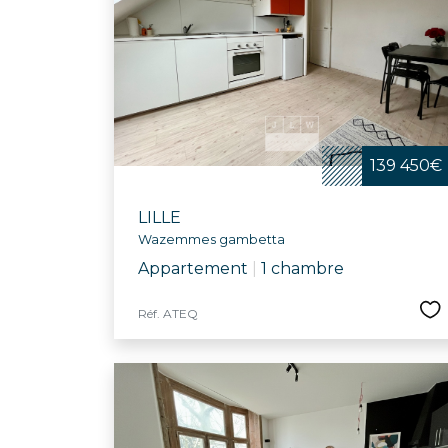
139 450€
LILLE
Wazemmes gambetta
Appartement
|
1 chambre
Réf. ATEQ