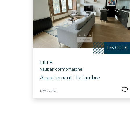
195 000€
LILLE
Vauban cormontaigne
Appartement
|
1 chambre
Réf. ARSG