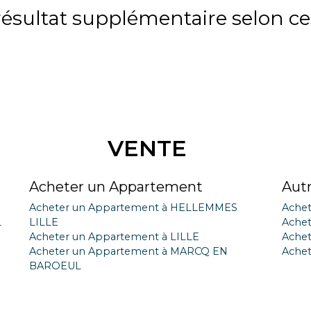
sultat supplémentaire selon ces
VENTE
Acheter un Appartement
Aut
Acheter un Appartement à HELLEMMES
Achet
L
LILLE
Achet
Acheter un Appartement à LILLE
Achet
Acheter un Appartement à MARCQ EN
Achet
BAROEUL