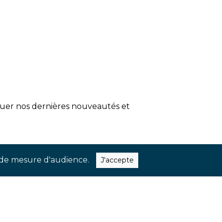
quer nos dernières nouveautés et
ns de mesure d'audience.
J'accepte
EBOOK