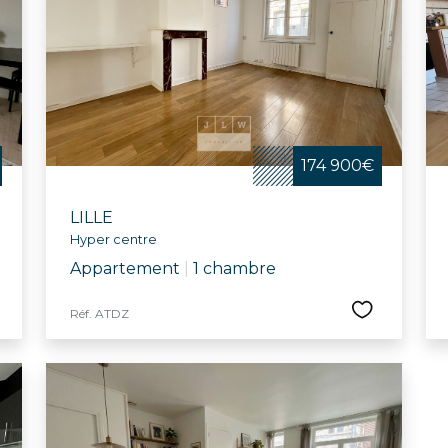
174 900€
LILLE
Hyper centre
Appartement
|
1 chambre
Réf. ATDZ