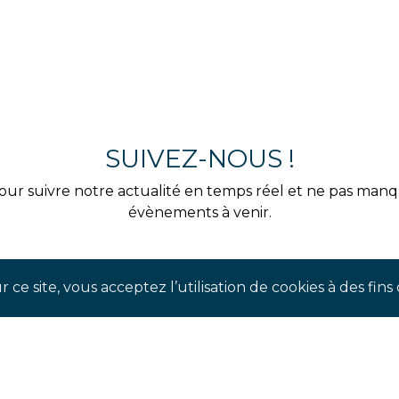
SUIVEZ-NOUS !
our suivre notre actualité en temps réel et ne pas man
évènements à venir.
 ce site, vous acceptez l’utilisation de cookies à des fi
TAGRAM
FAC