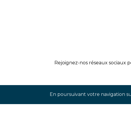
Rejoignez-nos réseaux sociaux p
En poursuivant votre navigation sur
INS