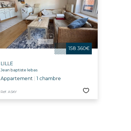
158 360€
LILLE
Jean baptiste lebas
Appartement
|
1 chambre
Réf. ASKY