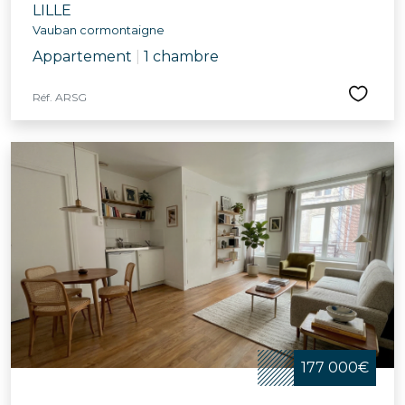
LILLE
Vauban cormontaigne
Appartement
|
1 chambre
Réf. ARSG
177 000€