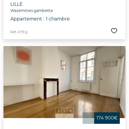
LILLE
Wazemmes gambetta
Appartement
|
1 chambre
Réf. ATEQ
174 900€