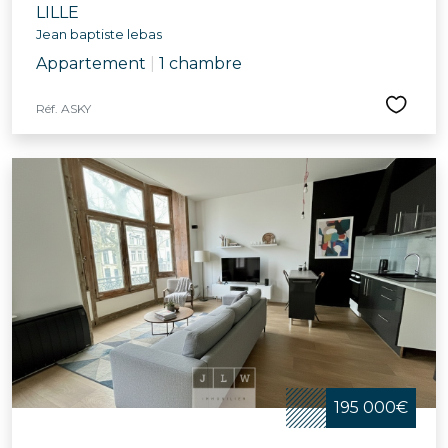
LILLE
Jean baptiste lebas
Appartement
|
1 chambre
Réf. ASKY
195 000€