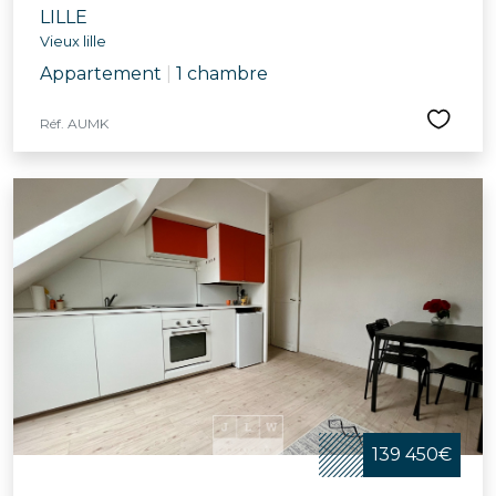
LILLE
Vieux lille
Appartement
|
1 chambre
Réf. AUMK
139 450€