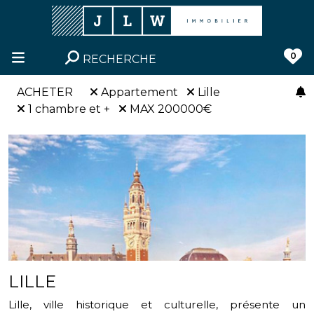
0
RECHERCHE
ACHETER
Appartement
Lille
1 chambre et +
MAX 200000€
LILLE
Lille, ville historique et culturelle, présente un