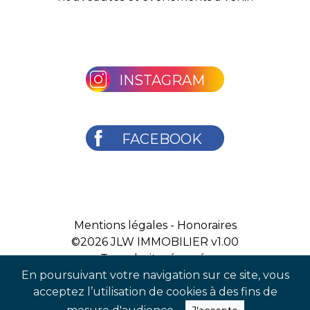
INSTAGRAM
FACEBOOK
Mentions légales
-
Honoraires
©2026
JLW IMMOBILIER v1.00
Tous droits réservés
En poursuivant votre navigation sur ce site, vous
acceptez l’utilisation de cookies à des fins de