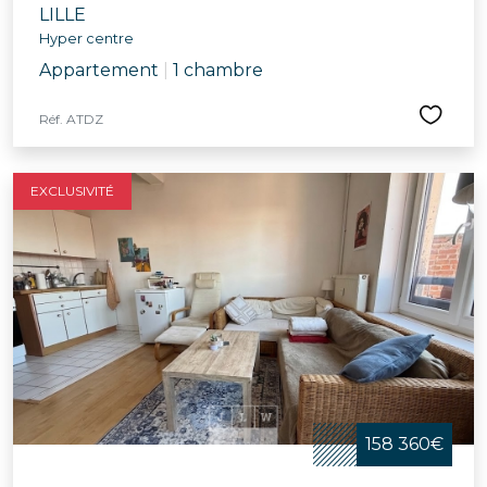
LILLE
Hyper centre
Appartement
|
1 chambre
Réf. ATDZ
EXCLUSIVITÉ
158 360€