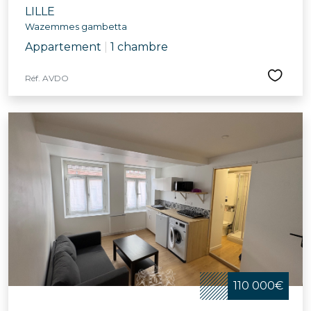
LILLE
Wazemmes gambetta
Appartement
|
1 chambre
Réf. AVDO
110 000€