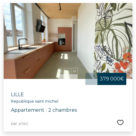
379 000€
LILLE
Republique saint michel
Appartement
|
2 chambres
Réf. ATKC