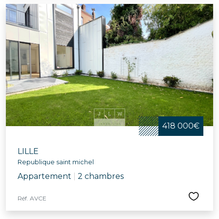
418 000€
LILLE
Republique saint michel
Appartement
|
2 chambres
Réf. AVCE