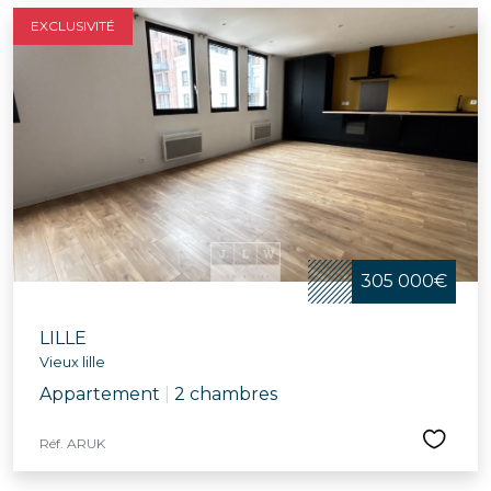
EXCLUSIVITÉ
305 000€
LILLE
Vieux lille
Appartement
|
2 chambres
Réf. ARUK