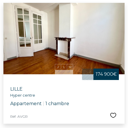
174 900€
LILLE
Hyper centre
Appartement
|
1 chambre
Réf. AVGR