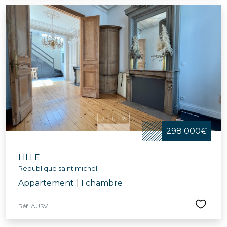
298 000€
LILLE
Republique saint michel
Appartement
|
1 chambre
Réf. AUSV