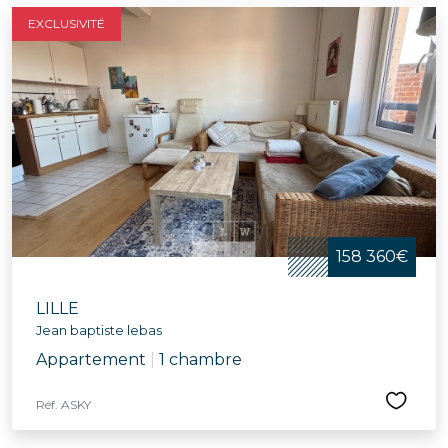
EXCLUSIVITÉ
158 360€
LILLE
Jean baptiste lebas
Appartement
|
1 chambre
Réf. ASKY