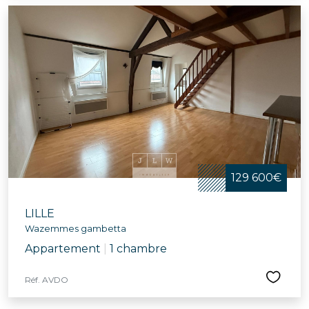
129 600€
LILLE
Wazemmes gambetta
Appartement
|
1 chambre
Réf. AVDO