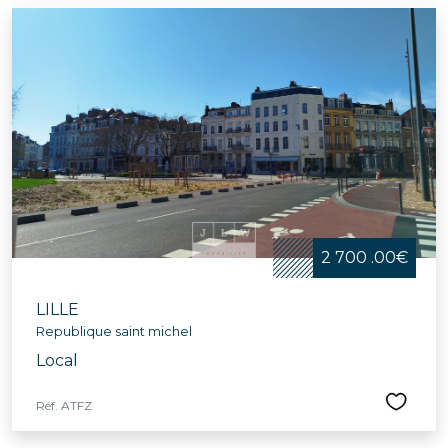
2 700 .00€
LILLE
Republique saint michel
Local
Réf. ATFZ