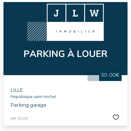
50 .00€
LILLE
Republique saint michel
Parking garage
Réf. AGXZ