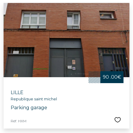
90 .00€
LILLE
Republique saint michel
Parking garage
Réf. HXM