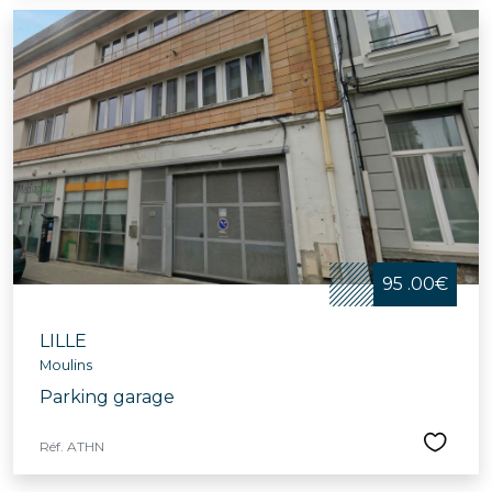
95 .00€
LILLE
Moulins
Parking garage
Réf. ATHN