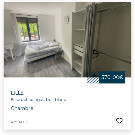
570 .00€
LILLE
Euratechnologies bois blanc
Chambre
Réf. ADTG