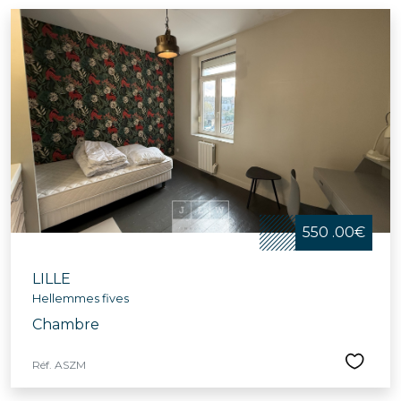
550 .00€
LILLE
Hellemmes fives
Chambre
Réf. ASZM