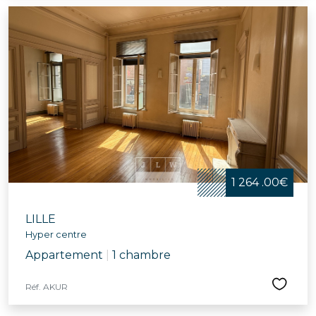
1 264 .00€
LILLE
Hyper centre
Appartement
|
1 chambre
Réf. AKUR