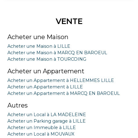
VENTE
Acheter une Maison
Acheter une Maison à LILLE
Acheter une Maison à MARCQ EN BAROEUL
Acheter une Maison à TOURCOING
Acheter un Appartement
Acheter un Appartement à HELLEMMES LILLE
Acheter un Appartement à LILLE
Acheter un Appartement à MARCQ EN BAROEUL
Autres
Acheter un Local à LA MADELEINE
Acheter un Parking garage à LILLE
Acheter un Immeuble à LILLE
Acheter un Local à MOUVAUX