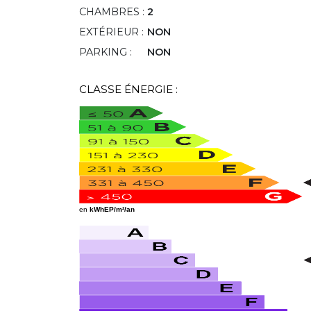
CHAMBRES :
2
EXTÉRIEUR :
NON
PARKING :
NON
CLASSE ÉNERGIE :
en
kWhEP/m²/an