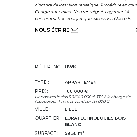
Nombre de lots : Non renseigné. Procédure en cour
Charge annuelles : Non renseigné. Logement à
consommation énergétique excessive : Classe F.
NOUS ÉCRIRE
RÉFÉRENCE
UWK
:
TYPE :
APPARTEMENT
PRIX :
160 000 €
Honoraires inclus 5.96% 9 000 € TTC à la charge de
l'acquéreur, Prix net vendeur 151 000 €
VILLE :
LILLE
QUARTIER :
EURATECHNOLOGIES BOIS
BLANC
SURFACE :
59.50 m²