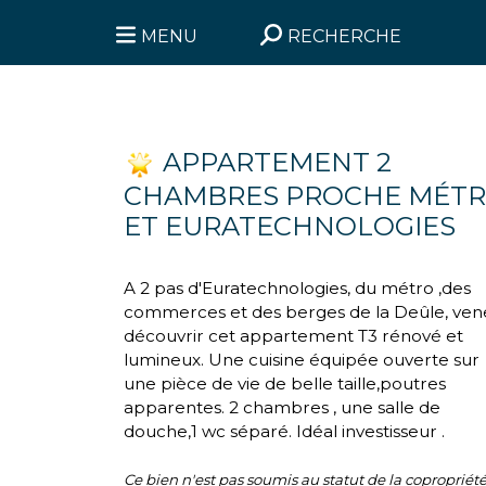
MENU
RECHERCHE
APPARTEMENT 2
CHAMBRES PROCHE MÉT
ET EURATECHNOLOGIES
A 2 pas d'Euratechnologies, du métro ,des
commerces et des berges de la Deûle, ven
découvrir cet appartement T3 rénové et
lumineux. Une cuisine équipée ouverte sur
une pièce de vie de belle taille,poutres
apparentes. 2 chambres , une salle de
douche,1 wc séparé. Idéal investisseur .
Ce bien n'est pas soumis au statut de la copropriété