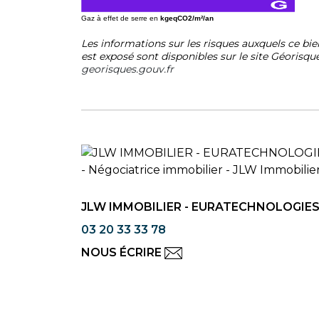
Gaz à effet de serre en
kgeqCO2/m²/an
Les informations sur les risques auxquels ce bie
est exposé sont disponibles sur le site Géorisque
georisques.gouv.fr
JLW IMMOBILIER - EURATECHNOLOGIE
03 20 33 33 78
NOUS ÉCRIRE