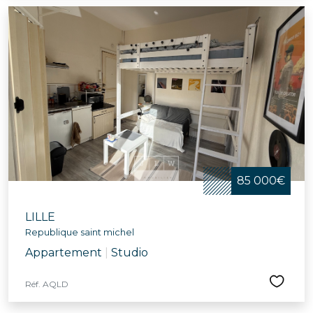
85 000€
LILLE
Republique saint michel
Appartement
|
Studio
Réf. AQLD