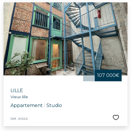
107 000€
LILLE
Vieux lille
Appartement
|
Studio
Réf. ANXA