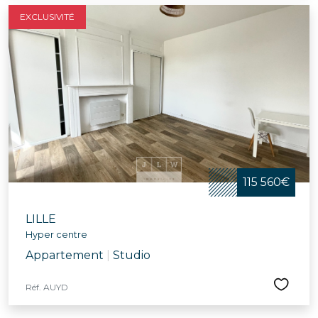
EXCLUSIVITÉ
115 560€
LILLE
Hyper centre
Appartement
|
Studio
Réf. AUYD