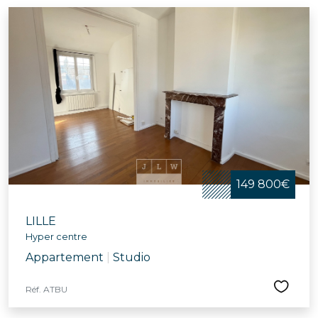
149 800€
LILLE
Hyper centre
Appartement
|
Studio
Réf. ATBU