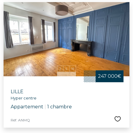
247 000€
LILLE
Hyper centre
Appartement
|
1 chambre
Réf. ANMQ