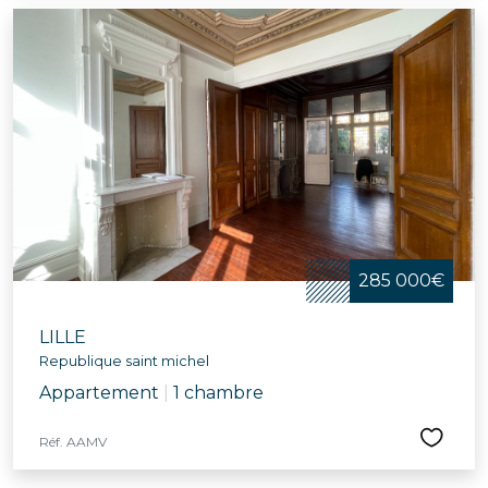
285 000€
LILLE
Republique saint michel
Appartement
|
1 chambre
Réf. AAMV