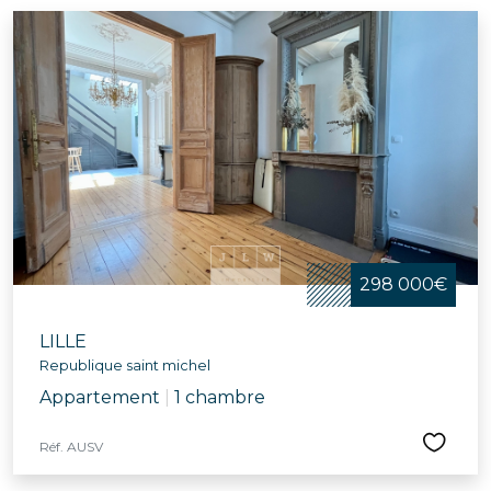
298 000€
LILLE
Republique saint michel
Appartement
|
1 chambre
Réf. AUSV