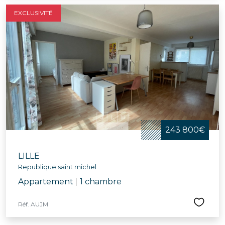
EXCLUSIVITÉ
243 800€
LILLE
Republique saint michel
Appartement
|
1 chambre
Réf. AUJM