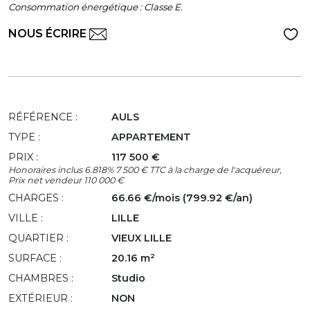
Consommation énergétique : Classe E.
NOUS ÉCRIRE
RÉFÉRENCE :
AULS
TYPE :
APPARTEMENT
PRIX :
117 500 €
Honoraires inclus 6.818% 7 500 € TTC à la charge de l'acquéreur,
Prix net vendeur 110 000 €
CHARGES :
66.66 €/mois (799.92 €/an)
VILLE :
LILLE
QUARTIER :
VIEUX LILLE
SURFACE :
20.16 m²
CHAMBRES :
Studio
EXTÉRIEUR :
NON