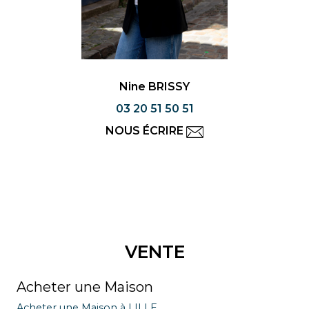
Nine BRISSY
03 20 51 50 51
NOUS ÉCRIRE
VENTE
Acheter une Maison
Acheter une Maison à LILLE