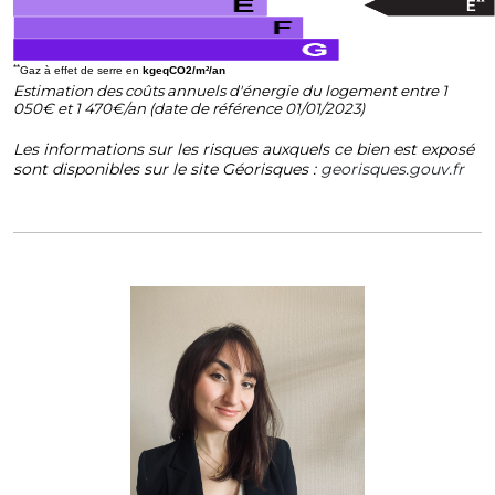
**
E
**
Gaz à effet de serre en
kgeqCO2/m²/an
Estimation des coûts annuels d'énergie du logement entre 1
050€ et 1 470€/an (date de référence 01/01/2023)
Les informations sur les risques auxquels ce bien est exposé
sont disponibles sur le site Géorisques :
georisques.gouv.fr