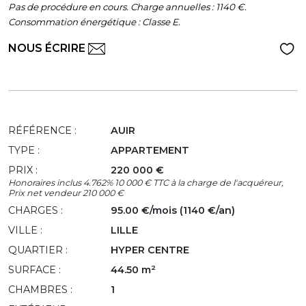
Pas de procédure en cours. Charge annuelles : 1140 €.
Consommation énergétique : Classe E.
NOUS ÉCRIRE
RÉFÉRENCE :
AUIR
TYPE :
APPARTEMENT
PRIX :
220 000 €
Honoraires inclus 4.762% 10 000 € TTC à la charge de l'acquéreur,
Prix net vendeur 210 000 €
CHARGES :
95.00 €/mois (1140 €/an)
VILLE :
LILLE
QUARTIER :
HYPER CENTRE
SURFACE :
44.50 m²
CHAMBRES :
1