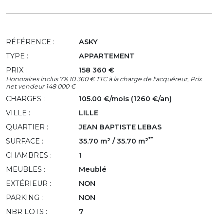
RÉFÉRENCE :
ASKY
TYPE :
APPARTEMENT
PRIX :
158 360 €
Honoraires inclus 7% 10 360 € TTC à la charge de l'acquéreur, Prix
net vendeur 148 000 €
CHARGES :
105.00 €/mois (1260 €/an)
VILLE :
LILLE
QUARTIER :
JEAN BAPTISTE LEBAS
**
SURFACE :
35.70 m² / 35.70 m²
CHAMBRES :
1
MEUBLES :
Meublé
EXTÉRIEUR :
NON
PARKING :
NON
NBR LOTS :
7