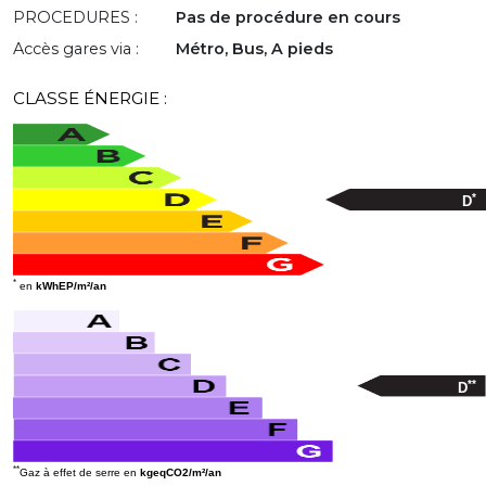
PROCEDURES :
Pas de procédure en cours
Accès gares via :
Métro, Bus, A pieds
CLASSE ÉNERGIE :
*
D
*
en
kWhEP/m²/an
**
D
**
Gaz à effet de serre en
kgeqCO2/m²/an