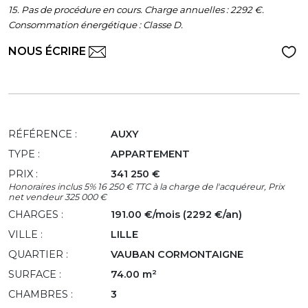
15. Pas de procédure en cours. Charge annuelles : 2292 €.
Consommation énergétique : Classe D.
NOUS ÉCRIRE
RÉFÉRENCE :
AUXY
TYPE :
APPARTEMENT
PRIX :
341 250 €
Honoraires inclus 5% 16 250 € TTC à la charge de l'acquéreur, Prix
net vendeur 325 000 €
CHARGES :
191.00 €/mois (2292 €/an)
VILLE :
LILLE
QUARTIER :
VAUBAN CORMONTAIGNE
SURFACE :
74.00 m²
CHAMBRES :
3