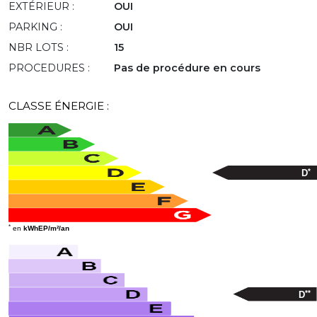
EXTÉRIEUR :
OUI
PARKING :
OUI
NBR LOTS :
15
PROCEDURES :
Pas de procédure en cours
CLASSE ÉNERGIE :
*
D
*
en
kWhEP/m²/an
**
D