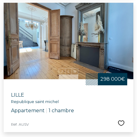
298 000€
LILLE
Republique saint michel
Appartement
|
1 chambre
Réf. AUSV