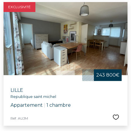
EXCLUSIVITÉ
243 800€
LILLE
Republique saint michel
Appartement
|
1 chambre
Réf. AUJM