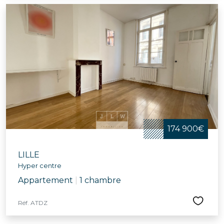
174 900€
LILLE
Hyper centre
Appartement
|
1 chambre
Réf. ATDZ