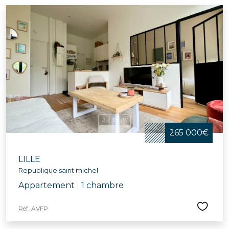
265 000€
LILLE
Republique saint michel
Appartement
|
1 chambre
Réf. AVFP