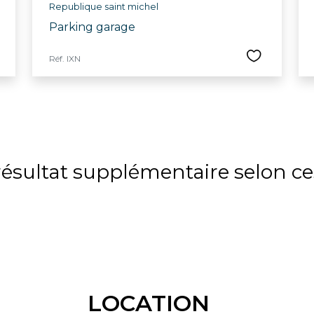
Republique saint michel
Parking garage
Réf. IXN
sultat supplémentaire selon ces
LOCATION