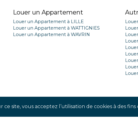
Louer un Appartement
Aut
Louer un Appartement à LILLE
Loue
Louer un Appartement à WATTIGNIES
Loue
Louer un Appartement à WAVRIN
Loue
Louer
Louer
Louer
Louer
Loue
Loue
 ce site, vous acceptez l’utilisation de cookies à des fi