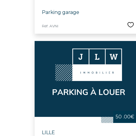
Parking garage
Réf. AVNI
50 .00€
LILLE