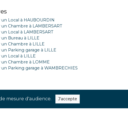
res
r un Local à HAUBOURDIN
r un Chambre à LAMBERSART
r un Local à LAMBERSART
 un Bureau à LILLE
 un Chambre à LILLE
 un Parking garage à LILLE
 un Local à LILLE
r un Chambre à LOMME
r un Parking garage à WAMBRECHIES
ns de mesure d'audience.
J'accepte