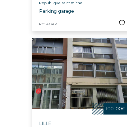
Republique saint michel
Parking garage
Réf. AOAP
100 .00€
LILLE