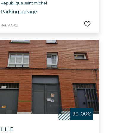
Republique saint michel
Parking garage
Réf. AGXZ
90 .00€
LILLE