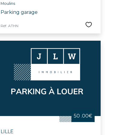
Moulins
Parking garage
Réf. ATHN
50 .00€
LILLE