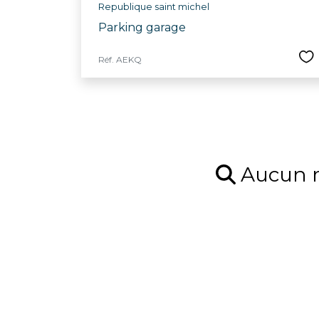
Republique saint michel
Parking garage
Réf. AEKQ
Aucun ré