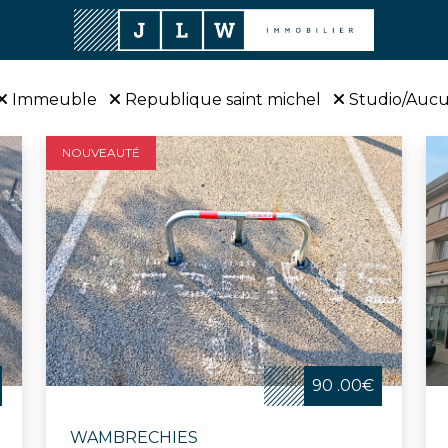
Immeuble
Republique saint michel
Studio/Auc
NOUVEAUTÉ
90 .00€
WAMBRECHIES