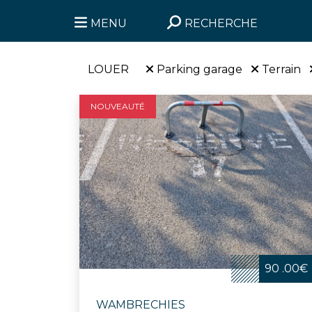
MENU
RECHERCHE
LOUER
Parking garage
Terrain
NOUVEAUTÉ
90 .00€
WAMBRECHIES