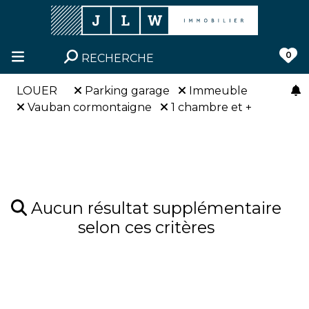
0
RECHERCHE
LOUER
Parking garage
Immeuble
Vauban cormontaigne
1 chambre et +
Aucun résultat supplémentaire
selon ces critères