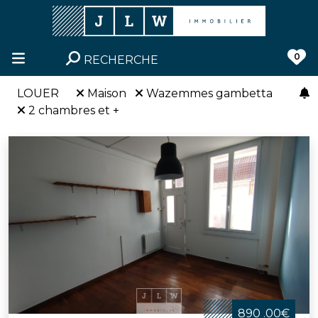
0
RECHERCHE
LOUER
Maison
Wazemmes gambetta
2 chambres et +
890 .00€