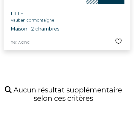
LILLE
Vauban cormontaigne
Maison
|
2 chambres
Réf. AQRC
Aucun résultat supplémentaire
selon ces critères