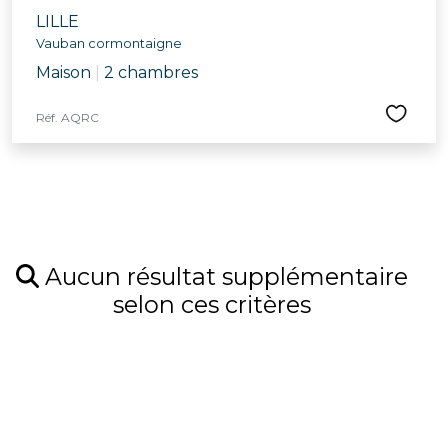
LILLE
Vauban cormontaigne
Maison
|
2 chambres
Réf. AQRC
Aucun résultat supplémentaire
selon ces critères