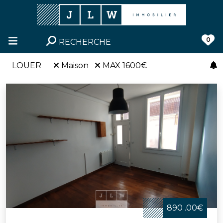
0
RECHERCHE
LOUER
Maison
MAX 1600€
890 .00€