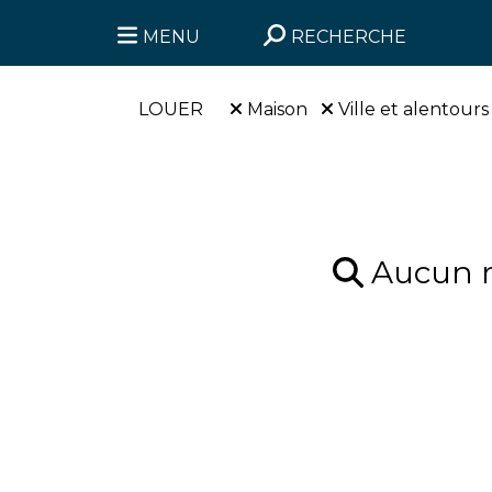
MENU
RECHERCHE
LOUER
Maison
Ville et alentours
Aucun ré