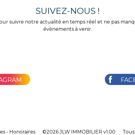
SUIVEZ-NOUS !
our suivre notre actualité en temps réel et ne pas man
évènements à venir.
TAGRAM
FAC
les
-
Honoraires
©2026
JLW IMMOBILIER v1.00
Tous 