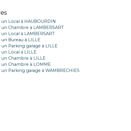
res
r un Local à HAUBOURDIN
r un Chambre à LAMBERSART
r un Local à LAMBERSART
 un Bureau à LILLE
 un Parking garage à LILLE
 un Local à LILLE
 un Chambre à LILLE
r un Chambre à LOMME
r un Parking garage à WAMBRECHIES