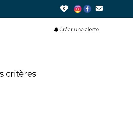
0
Créer une alerte
 critères