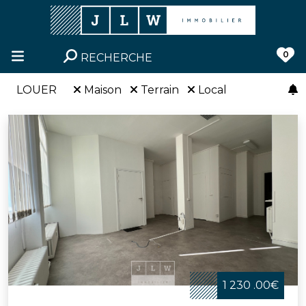
0
RECHERCHE
LOUER
Maison
Terrain
Local
1 230 .00€