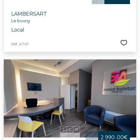
LAMBERSART
Le bourg
Local
Réf. ATVF
2 990 .00€