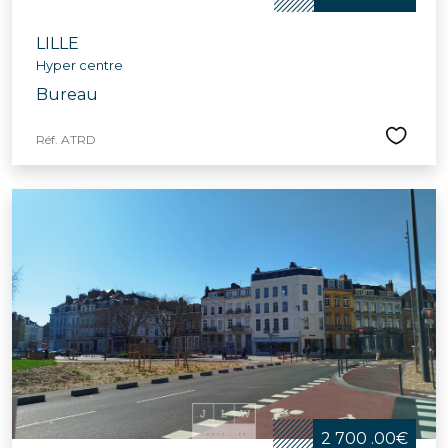
LILLE
Hyper centre
Bureau
Réf. ATRD
2 700 .00€