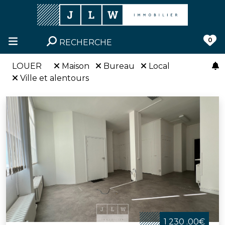
0
RECHERCHE
LOUER
Maison
Bureau
Local
Ville et alentours
1 230 .00€