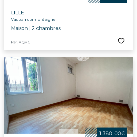
LILLE
Vauban cormontaigne
Maison
|
2 chambres
Réf. AQRC
1 380 .00€