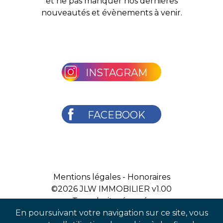
et ne pas manquer nos dernières
nouveautés et évènements à venir.
INSTAGRAM
FACEBOOK
Mentions légales
-
Honoraires
©2026
JLW IMMOBILIER v1.00
Tous droits réservés
En poursuivant votre navigation sur ce site, vous