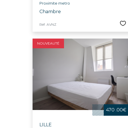
Proximite metro
Chambre
Réf. AVNZ
NOUVEAUTÉ
470 .00€
LILLE