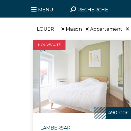
MENU
RECHERCHE
LOUER
Maison
Appartement
NOUVEAUTÉ
490 .00€
LAMBERSART