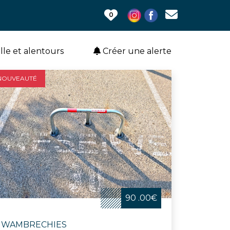
0
ille et alentours
Créer une alerte
NOUVEAUTÉ
90 .00€
WAMBRECHIES