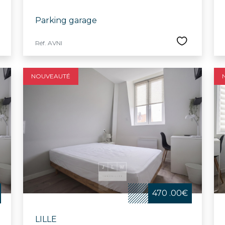
Parking garage
Réf. AVNI
NOUVEAUTÉ
470 .00€
LILLE