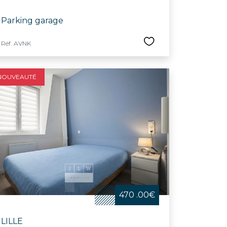
Parking garage
Réf. AVNK
NOUVEAUTÉ
470 .00€
LILLE