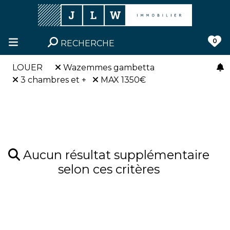
0
RECHERCHE
LOUER
Wazemmes gambetta
3 chambres et +
MAX 1350€
Aucun résultat supplémentaire
selon ces critères