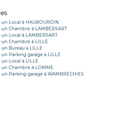
res
r un Local à HAUBOURDIN
r un Chambre à LAMBERSART
r un Local à LAMBERSART
 un Chambre à LILLE
 un Bureau à LILLE
 un Parking garage à LILLE
 un Local à LILLE
r un Chambre à LOMME
r un Parking garage à WAMBRECHIES