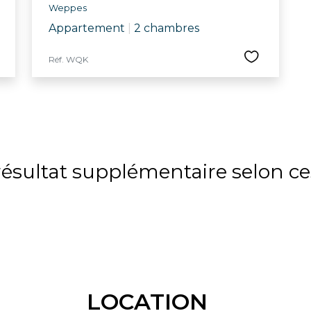
Weppes
Appartement
|
2 chambres
Réf. WQK
sultat supplémentaire selon ces
LOCATION