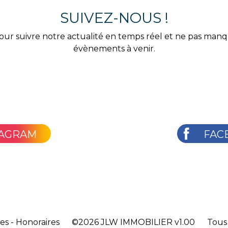
SUIVEZ-NOUS !
our suivre notre actualité en temps réel et ne pas man
évènements à venir.
TAGRAM
FAC
les
-
Honoraires
©2026
JLW IMMOBILIER v1.00
Tous 