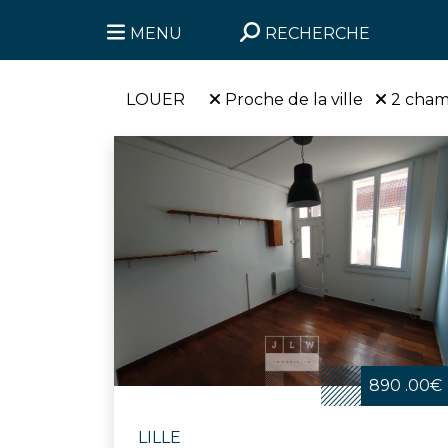
MENU
RECHERCHE
LOUER
Proche de la ville
2 cham
890 .00€
LILLE