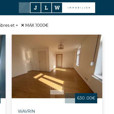
bres et +
MAX 1000€
630 .00€
WAVRIN