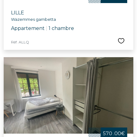
LILLE
Wazemmes gambetta
Appartement
|
1 chambre
Réf. ALLQ
570 .00€