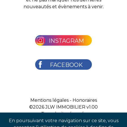
nouveautés et évènements à venir.
INSTAGRAM
FACEBOOK
Mentions légales
-
Honoraires
©2026
JLW IMMOBILIER v1.00
Tous droits réservés
En poursuivant votre navigation sur ce site, vous