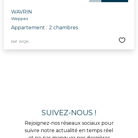
WAVRIN
Weppes
Appartement
|
2 chambres
Réf. WQK
SUIVEZ-NOUS !
Rejoignez-nos réseaux sociaux pour
suivre notre actualité en temps réel
et ne pas manquer nos dernières