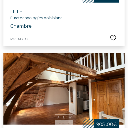
LILLE
Euratechnologies bois blanc
Chambre
Réf. ADTG
905 .00€