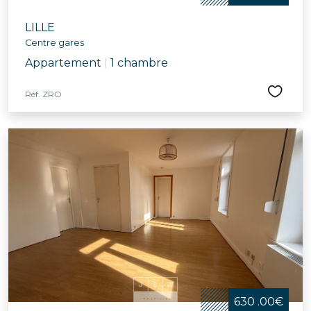
LILLE
Centre gares
Appartement
|
1 chambre
Réf. ZRO
630 .00€