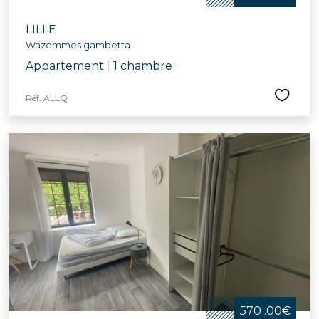
LILLE
Wazemmes gambetta
Appartement
|
1 chambre
Réf. ALLQ
570 .00€