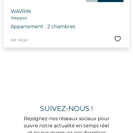
WAVRIN
Weppes
Appartement
|
2 chambres
Réf. WQK
SUIVEZ-NOUS !
Rejoignez-nos réseaux sociaux pour
suivre notre actualité en temps réel
et ne pas manquer nos dernières