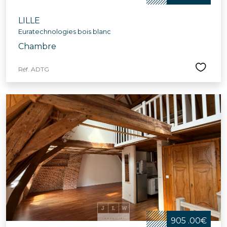
LILLE
Euratechnologies bois blanc
Chambre
Réf. ADTG
905 .00€