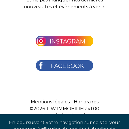
nouveautés et évènements à venir.
INSTAGRAM
FACEBOOK
Mentions légales
-
Honoraires
©2026
JLW IMMOBILIER v1.00
Tous droits réservés
En poursuivant votre navigation sur ce site, vous