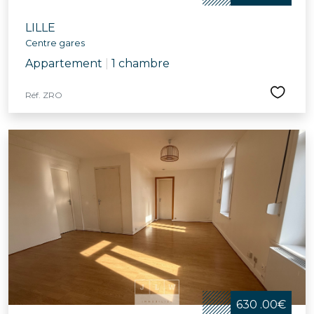
LILLE
Centre gares
Appartement
|
1 chambre
Réf. ZRO
630 .00€