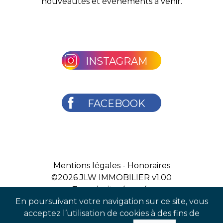
nouveautés et évènements à venir.
INSTAGRAM
FACEBOOK
Mentions légales
-
Honoraires
©2026
JLW IMMOBILIER v1.00
Tous droits réservés
En poursuivant votre navigation sur ce site, vous
acceptez l’utilisation de cookies à des fins de