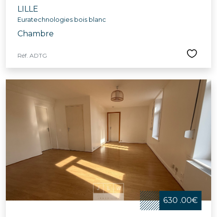
LILLE
Euratechnologies bois blanc
Chambre
Réf. ADTG
630 .00€