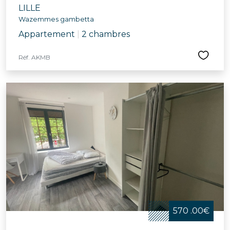
LILLE
Wazemmes gambetta
Appartement
|
2 chambres
Réf. AKMB
570 .00€