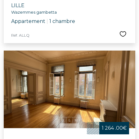
LILLE
Wazemmes gambetta
Appartement
|
1 chambre
Réf. ALLQ
1 264 .00€