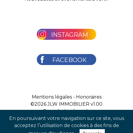
INSTAGRAM
FACEBOOK
Mentions légales
-
Honoraires
©2026
JLW IMMOBILIER v1.00
Tous droits réservés
En poursuivant votre navigation sur ce site, vous
acceptez l’utilisation de cookies à des fins de