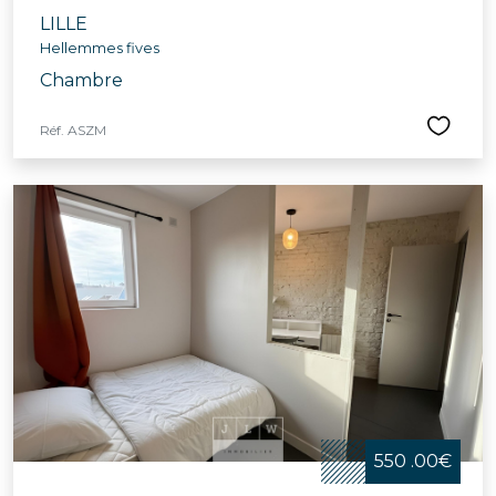
LILLE
Hellemmes fives
Chambre
Réf. ASZM
550 .00€