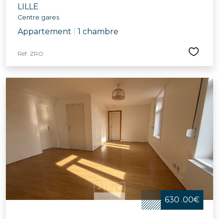
LILLE
Centre gares
Appartement
|
1 chambre
Réf. ZRO
630 .00€