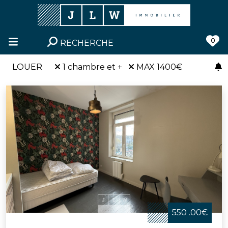
0
RECHERCHE
LOUER
1 chambre et +
MAX 1400€
550 .00€