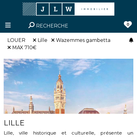
0
RECHERCHE
LOUER
Lille
Wazemmes gambetta
MAX 710€
LILLE
Lille, ville historique et culturelle, présente un