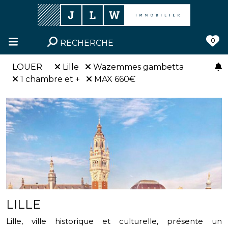
0
RECHERCHE
LOUER
Lille
Wazemmes gambetta
1 chambre et +
MAX 660€
LILLE
Lille, ville historique et culturelle, présente un