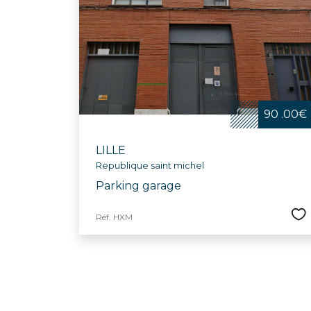
90 .00€
LILLE
Republique saint michel
Parking garage
Réf. HXM