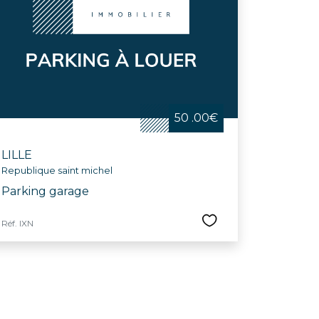
50 .00€
LILLE
Republique saint michel
Parking garage
Réf. IXN