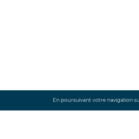
Rejoignez-nos réseaux sociaux p
En poursuivant votre navigation sur