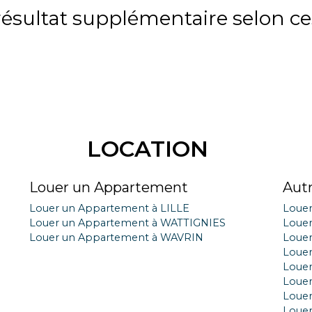
sultat supplémentaire selon ces
LOCATION
Louer un Appartement
Aut
Louer un Appartement à LILLE
Loue
Louer un Appartement à WATTIGNIES
Loue
Louer un Appartement à WAVRIN
Loue
Louer
Louer
Louer
Louer
Loue