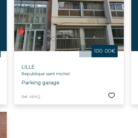
100 .00€
LILLE
Republique saint michel
Parking garage
Réf. AEKQ