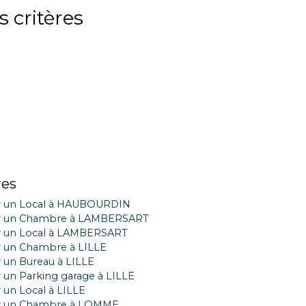
 critères
res
r un Local à HAUBOURDIN
r un Chambre à LAMBERSART
r un Local à LAMBERSART
 un Chambre à LILLE
 un Bureau à LILLE
 un Parking garage à LILLE
 un Local à LILLE
r un Chambre à LOMME