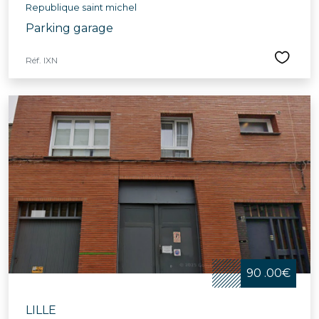
Republique saint michel
Parking garage
Réf. IXN
90 .00€
LILLE