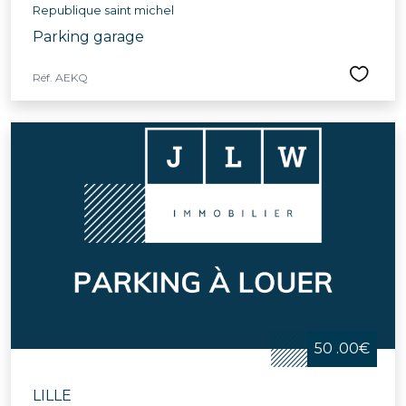
Republique saint michel
Parking garage
Réf. AEKQ
50 .00€
LILLE