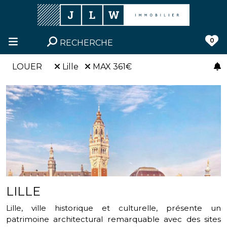
0
RECHERCHE
LOUER
Lille
MAX 361€
LILLE
Lille, ville historique et culturelle, présente un
patrimoine architectural remarquable avec des sites