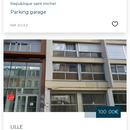
Republique saint michel
Parking garage
Réf. AGXZ
100 .00€
LILLE