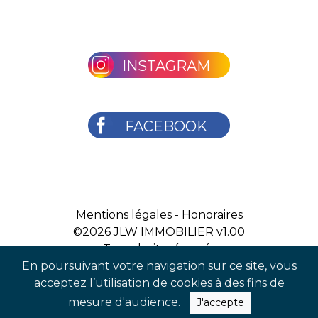
INSTAGRAM
FACEBOOK
Mentions légales
-
Honoraires
©2026
JLW IMMOBILIER v1.00
Tous droits réservés
En poursuivant votre navigation sur ce site, vous
acceptez l’utilisation de cookies à des fins de
mesure d'audience.
J'accepte