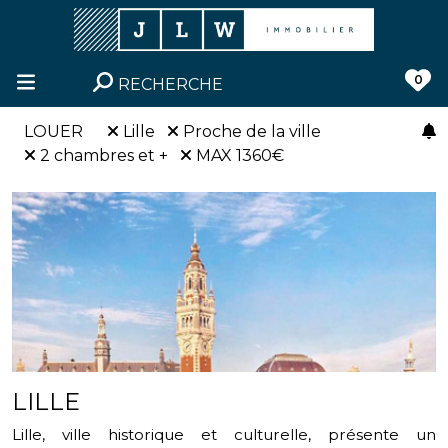
0
RECHERCHE
LOUER
Lille
Proche de la ville
2 chambres et +
MAX 1360€
LILLE
Lille, ville historique et culturelle, présente un