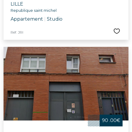
LILLE
Republique saint michel
Appartement
|
Studio
Réf. JRI
90 .00€