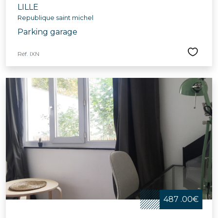
LILLE
Republique saint michel
Parking garage
Réf. IXN
487 .00€