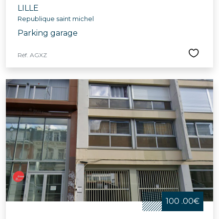
LILLE
Republique saint michel
Parking garage
Réf. AGXZ
100 .00€