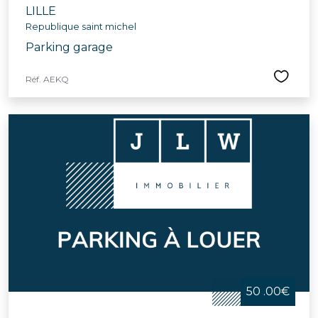
LILLE
Republique saint michel
Parking garage
Réf. AEKQ
50 .00€