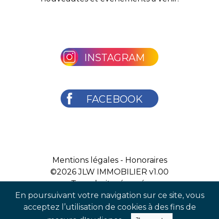
INSTAGRAM
FACEBOOK
Mentions légales
-
Honoraires
©2026
JLW IMMOBILIER v1.00
Tous droits réservés
En poursuivant votre navigation sur ce site, vous
acceptez l’utilisation de cookies à des fins de