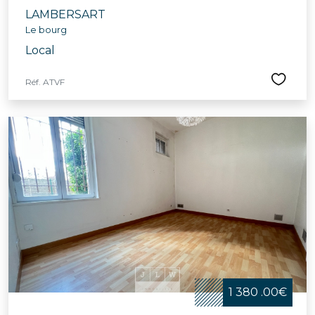
LAMBERSART
Le bourg
Local
Réf. ATVF
1 380 .00€