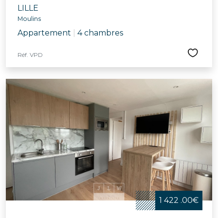
LILLE
Moulins
Appartement
|
4 chambres
Réf. VPD
1 422 .00€