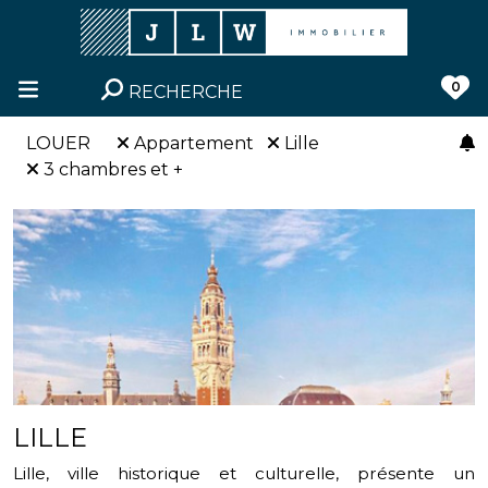
0
RECHERCHE
LOUER
Appartement
Lille
3 chambres et +
LILLE
Lille, ville historique et culturelle, présente un